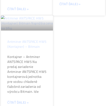
modulárne ťažobné
výrobcu
kontajnery Bitmain
ČÍTAŤ ĎALEJ »
ČÍTAŤ ĎALEJ »
Antminer ANTSPACE HW5
(Kontajner) – Bitmain
Kontajner – Antminer
ANTSPACE HW5 Na
predaj zariadenie
Antminer ANTSPACE HW5
kontajnerová jednotka
pre vodou chladené