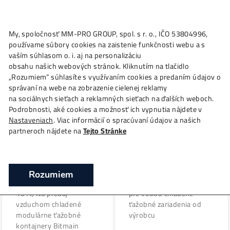
My, spoločnosť MM-PRO GROUP, spol. s r. o., IČO 53804996
Category: Kontajner
používame súbory cookies na zaistenie funkčnosti webu a 
vaším súhlasom o. i. aj na personalizáciu
obsahu našich webových stránok. Kliknutím na tlačidlo
„Rozumiem“ súhlasíte s využívaním cookies a predaním úda
správaní na webe na zobrazenie cielenej reklamy
na sociálnych sieťach a reklamných sieťach na ďalších webo
ANTSPACE HK3
Podrobnosti, aké cookies a možnosť ich vypnutia nájdete v
Kontajner na ťažbu
(Kontajner) – Bitmain
Nastaveniach
. Viac informácií o spracúvaní údajov a našich
kryptomien Bitmain
partneroch nájdete na
Tejto Stránke
ANTBOX
Mobilný mining kontaj
– Bitmain ANTSPACE 
Kontajner na ťažbu
Na predaj zariadenie
kryptomien Bitmain
ANTSPACE HK3 –
Rozumiem
ANTBOX (10 ft / 20 ft /
kontajnerová jednotka
40 ft) Na predaj
pre vodou chladené
vzduchom chladené
ťažobné zariadenia od