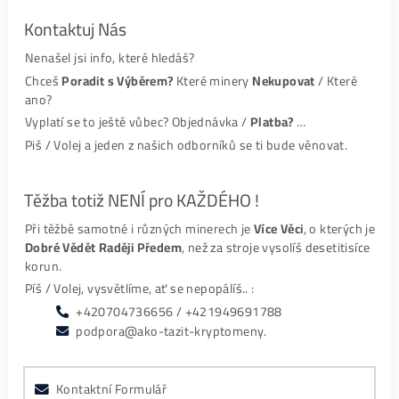
Bitcoin miner M20S – Objednávka
Recenze