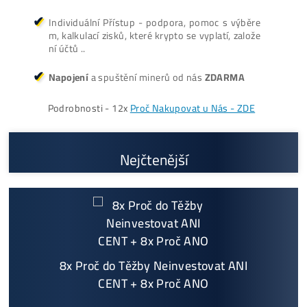
Cenník a zisky minerov