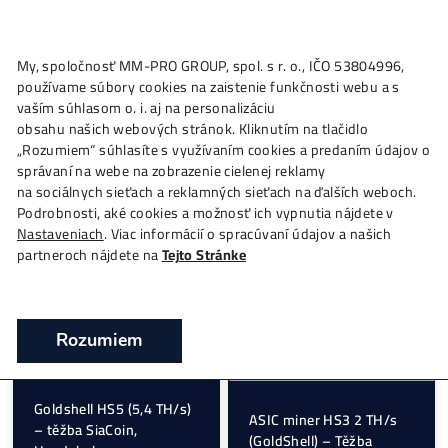
My, spoločnosť MM-PRO GROUP, spol. s r. o., IČO 53804996
používame súbory cookies na zaistenie funkčnosti webu a 
Tag: HANDSHAKE
vaším súhlasom o. i. aj na personalizáciu
obsahu našich webových stránok. Kliknutím na tlačidlo
„Rozumiem“ súhlasíte s využívaním cookies a predaním úda
správaní na webe na zobrazenie cielenej reklamy
na sociálnych sieťach a reklamných sieťach na ďalších webo
Podrobnosti, aké cookies a možnosť ich vypnutia nájdete v
Nastaveniach
. Viac informácií o spracúvaní údajov a našich
partneroch nájdete na
Tejto Stránke
Rozumiem