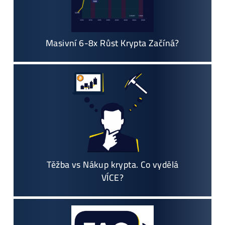
Jak to Celé Funguje?
Masivní 6-8x Růst Krypta Začíná?