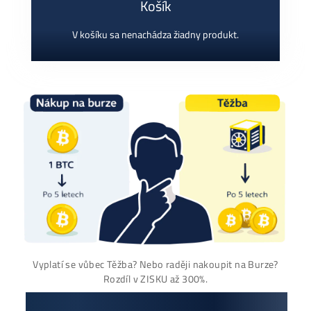
+420 704 736 656
Košík
V košíku sa nenachádza žiadny produkt.