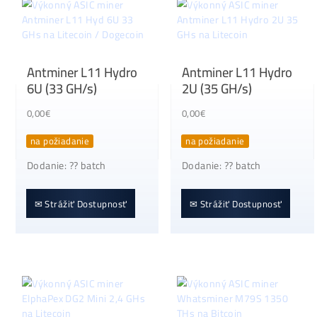
✉ Strážiť Dostupnosť
✉ Strážiť Dostupnosť
Antminer L11 Hydro
Antminer L11 Hyd
6U (33 GH/s)
2U (35 GH/s)
0,00
€
0,00
€
na požiadanie
na požiadanie
Dodanie: ?? batch
Dodanie: ?? batch