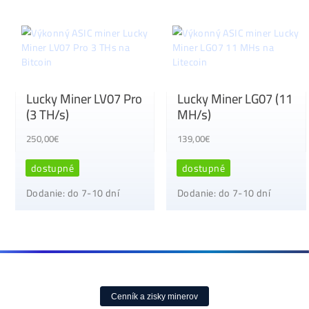
Lucky Miner LV07 Pro
Lucky Miner LG07
(3 TH/s)
MH/s)
250,00
€
139,00
€
dostupné
dostupné
Dodanie: do 7-10 dní
Dodanie: do 7-10 dní