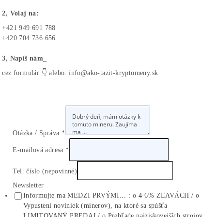
Ako-Ťažiť-Kryptomeny.sk
info@ako-tazit-kryptomeny.sk
+421 949 691 788
+420 704 736 656