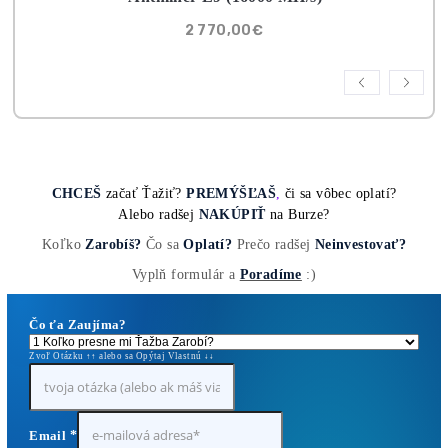
0,00
€
Antminer Z15 Pro (860 KSol/s)
3 940,00
€
Antminer Z15 Pro (840 KSol/s)
3 870,00
€
Antminer Z15 Pro (820 KSol/s)
3 560,00
€
Antminer X9 (1000 KH/s)