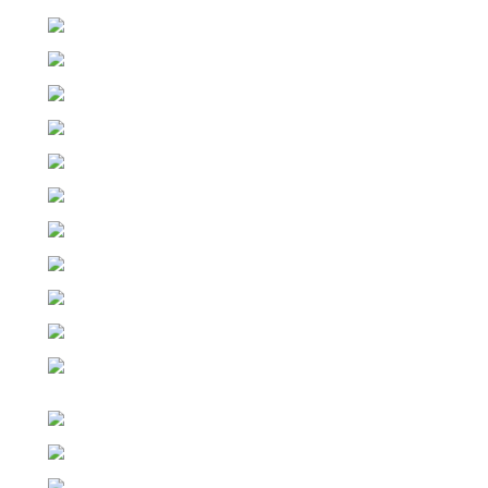
Jeden z našich odborníkov Ti poradí.
1, Pýtaj sa cez
WhatsApp
2, Volaj na:
+421 949 691 788
+420 704 736 656
3, Napíš nám_
cez formulár 👇 alebo: info@ako-tazit-kryptomeny.sk
Otázka / Správa
*
E-mailová adresa
*