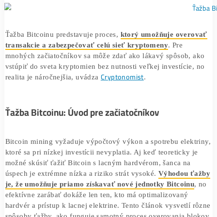
začiatočníkov.
Ťažba Bitcoinu predstavuje proces,
ktorý umožňuje over
transakcie a zabezpečovať celú sieť kryptomeny
. Pre
mnohých začiatočníkov sa môže zdať ako lákavý spôsob,
vstúpiť do sveta kryptomien bez nutnosti veľkej investície
Cryptonomist
realita je náročnejšia, uvádza
.
Ťažba Bitcoinu: Úvod pre začiatočníkov
Bitcoin mining vyžaduje výpočtový výkon a spotrebu elek
ktoré sa pri nízkej investícii nevyplatia. Aj keď teoreticky 
možné skúsiť ťažiť Bitcoin s lacným hardvérom, šanca na