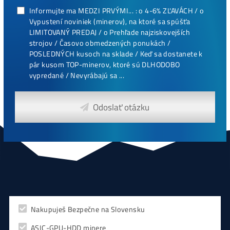
0,00
€