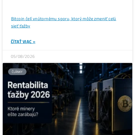
ČÍTAŤ VIAC »
07/08/2026
ČLÁNKY