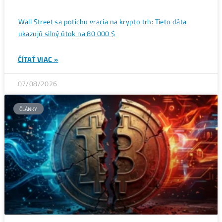
ANALÝZY A PREDIKCIE
Wall Street sa potichu vracia na krypto trh: Tieto dáta
ukazujú silný útok na 80 000 $