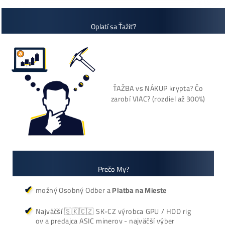
+421 949 691 788
+420 704 736 656
Košík