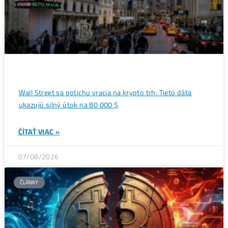
Ďalšie články
ANALÝZY A PREDIKCIE