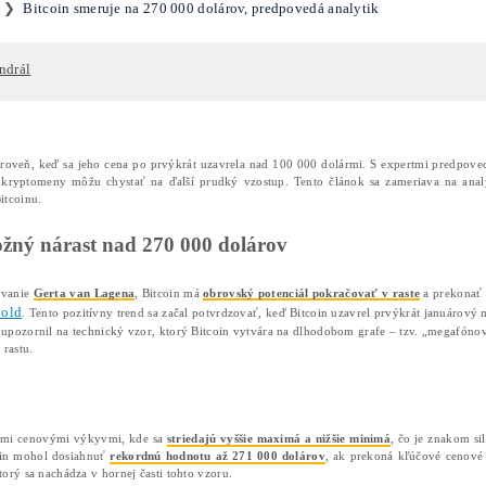
tcoin smeruje na 270 000 dolár