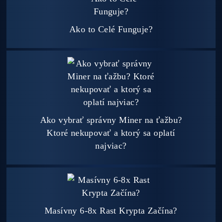
Podrobnosti - 12x
Prečo Nakupovať u Nás - TU
Najčítanejšie
Ako to Celé Funguje?
Ako vybrať správny Miner na ťažbu?