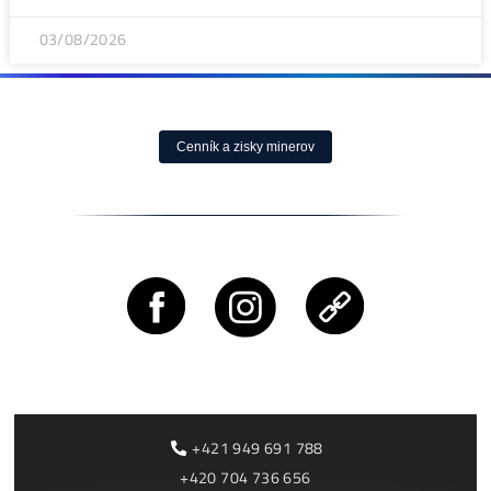
05/08/2026
ČLÁNKY
Rentabilita ťažby 2026: ktoré minery prerábajú?