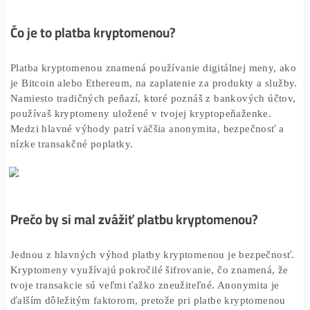
nielen moderný, ale aj praktický spôsob, ako nakupovať
tovary a služby.
Čo je to platba kryptomenou?
Platba kryptomenou
znamená používanie digitálnej meny
je Bitcoin alebo Ethereum, na zaplatenie za produkty a sl
Namiesto tradičných peňazí, ktoré poznáš z bankových ú
používaš kryptomeny uložené v tvojej kryptopeňaženke.
Medzi hlavné výhody patrí väčšia anonymita, bezpečnosť
nízke transakčné poplatky.
Prečo by si mal zvážiť platbu kryptomenou?