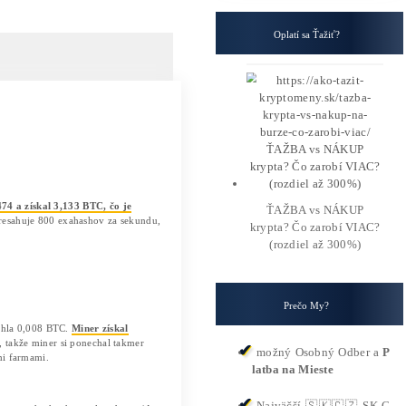
al Bitcoin za 284 000 $