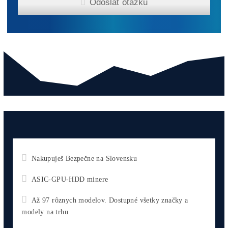
0,10
€
Antminer Z15 (420 Ksol/s)
0,00
€
Antminer Z15 Pro (860 KSol/s)
3 940,00
€
Antminer Z15 Pro (840 KSol/s)
3 870,00
€
Antminer Z15 Pro (820 KSol/s)