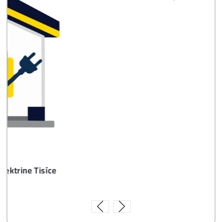
Časté otázky pred Kúpou
8x Prečo do Ťažby
Neinvestovať ANI
CENT + 8x Prečo sa
to Naozaj Oplatí (a
ešte neťažíš, no
chceš začať)
ebook online - do emailu