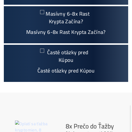
m, kalkuláciou ziskov, ktoré krypto sa oplatí, zal
oženie účtov..
Napojenie
a spustenie minerov od nás
ZADARM
O
Podrobnosti - 12x
Prečo Nakupovať u Nás - TU
Najčítanejšie
Ako to Celé Funguje?