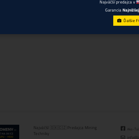
výkonom 68
ČÍTAŤ ĎALEJ 
ČÍTAŤ ĎALEJ »