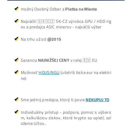
+421 949 691 788
+420 704 736 656
Košík
Oplatí sa Ťažiť?