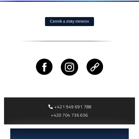
05/08/2026
ČLÁNKY
Rentabilita ťažby 2026: ktoré minery prerábajú?