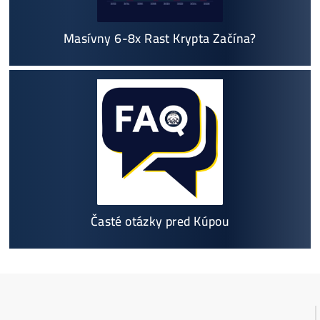
Ako to Celé Funguje?