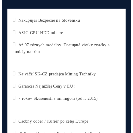
Antminer Z15 Pro (820 KSol/s)
3 560,00
€
Pridať Do Košíka
Antminer X9 (1000 KH/s)
5 500,00
€
Pridať Do Košíka