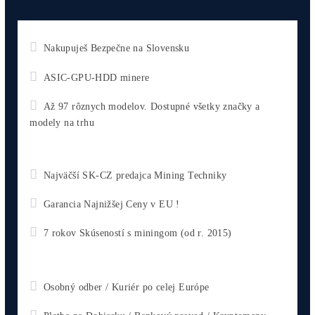
Antminer Z15 Pro (820 KSol/s)
3 560,00
€
Pridať Do Košíka
Antminer X9 (1000 KH/s)
5 500,00
€
Pridať Do Košíka