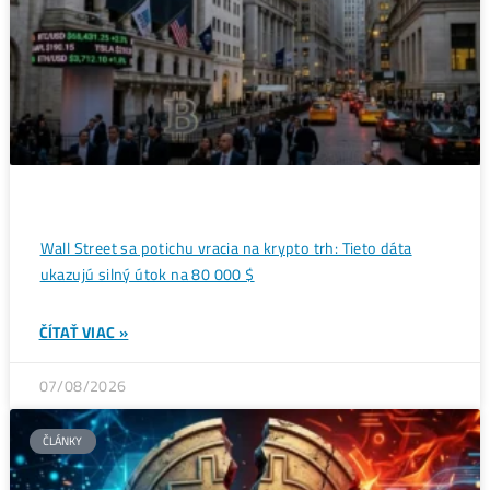
Ďalšie články
ANALÝZY A PREDIKCIE