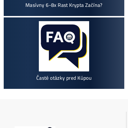
Ako to Celé Funguje?