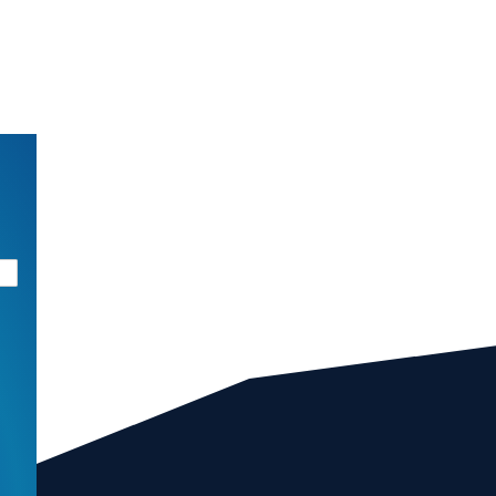
026
03/08/2026
CENT
ozaj