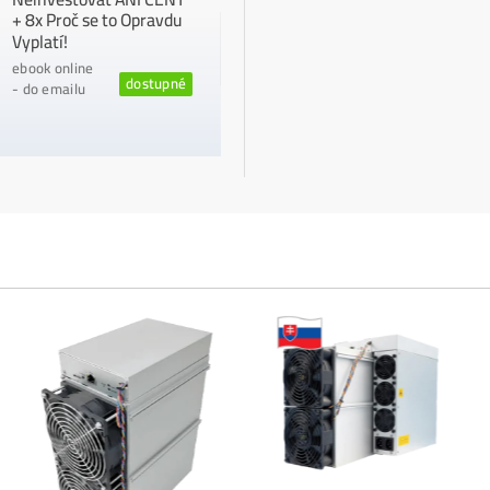
ANALÝZY A PREDIKCIE