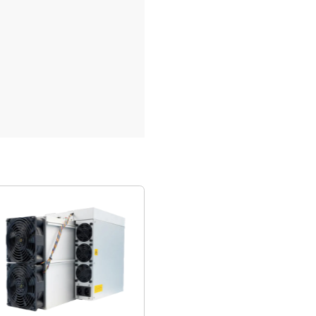
Ďalšie články
ČLÁNKY