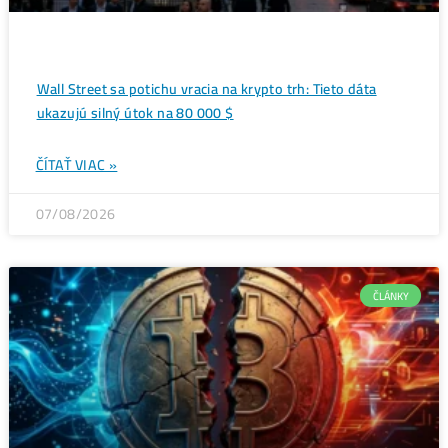
Ďalšie články
ANALÝZY A PREDIKC
Wall Street sa potichu vracia na krypto trh: Tieto dáta