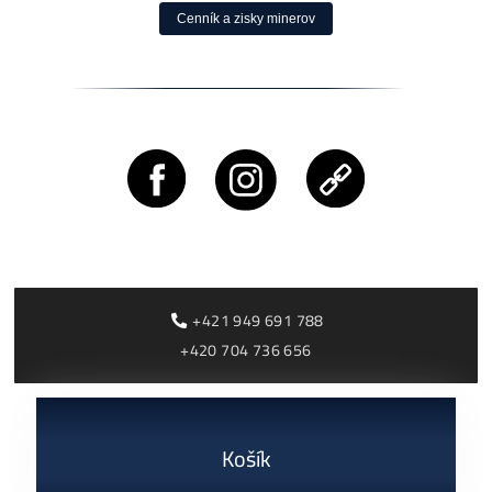
Rentabilita ťažby 2026: ktoré minery prerábajú?
ČÍTAŤ VIAC »
03/08/2026