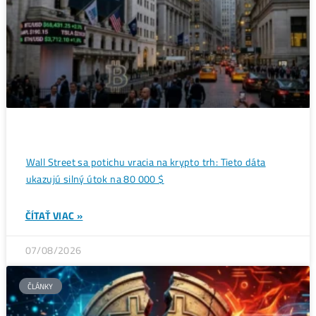
→
Ďalšie články
ANALÝZY A PREDIKCIE