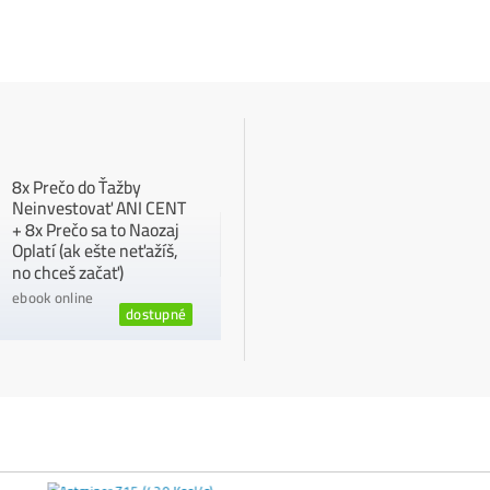
ANALÝZY A PREDIKCIE