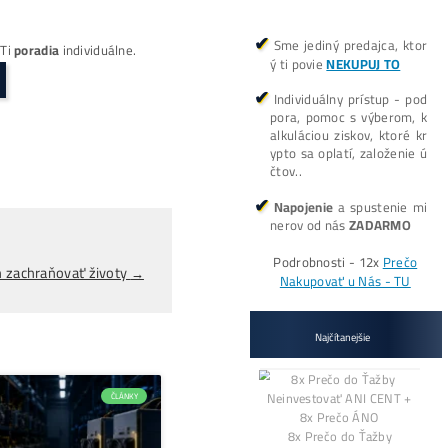
výstavbu zariadenia vo vodnej elektrárni Kambar Ata 2. 
tria tu náklady na energiu, tranzit ale aj vysoké spoplatnenie
ocou
armu, no za podmienky, že musia dovážať elektrinu. Ten
riedky. Len z ťažobnej dane štát získal za posledných 11 
ožený na priamom prístupe. Mineri podliehajú sadzbe da
atu.
tenciálom nemá rozbehnutú ťažbu kryptomien. Kirgizsk
ť impozantný ťažobný uzol. Vláda v súčasnosti prispôsob