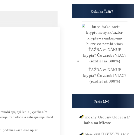
nguje a či sa ešte oplatí