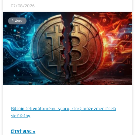
Ďalšie články
ANALÝZY A PREDIKCIE
Wall Street sa potichu vracia na krypto trh: Tieto dáta