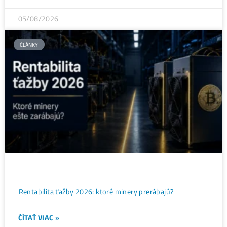
ukazujú silný útok na 80 000 $
ČÍTAŤ VIAC »
07/08/2026
ČLÁNKY