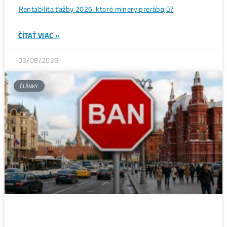
05/08/2026
ČLÁNKY
Rentabilita ťažby 2026: ktoré minery prerábajú?