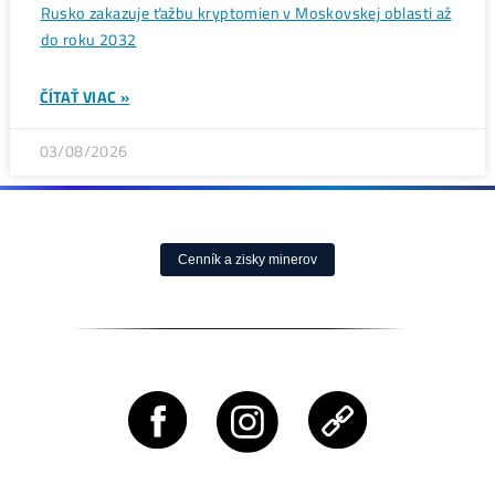
ČÍTAŤ VIAC »
03/08/2026
ČLÁNKY