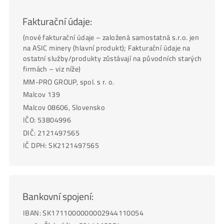
Fakturační údaje:
(nové fakturační údaje – založená samostatná s.r.o. jen
na ASIC minery (hlavní produkt); Fakturační údaje na
ostatní služby/produkty zůstávají na původních starýc
firmách – viz níže)
MM-PRO GROUP, spol. s r. o.
Malcov 139
Malcov
08606
, Slovensko
IČO: 53804996
DIČ: 2121497565
IČ DPH: SK2121497565