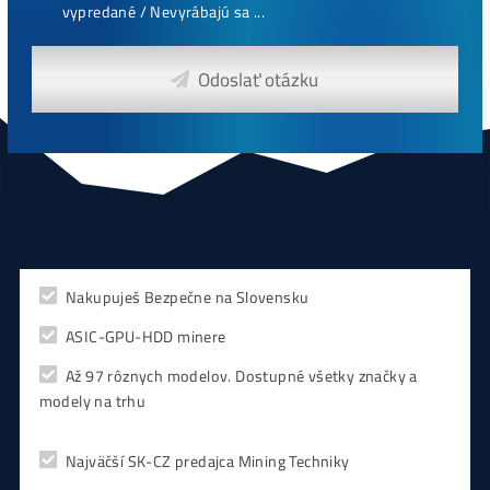
chceš začať)
ebook online - do emailu
dostupné
Najziskovejšie minere
Antminer Z15 (420 Ksol/s)
0,00
€