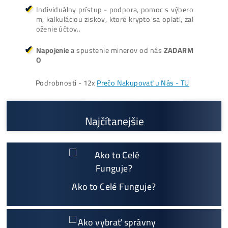
Cenník a zisky minerov