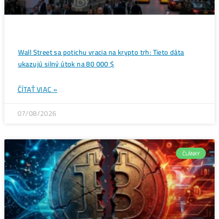
Ďalšie články
ANALÝZY A PREDIKC