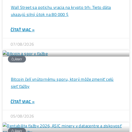
sú prvé dopady
→
Ďalšie články
ANALÝZY A PREDIKCIE
Wall Street sa potichu vracia na krypto trh: Tieto dáta
ukazujú silný útok na 80 000 $
ČÍTAŤ VIAC »
07/08/2026