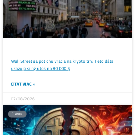
Ďalšie články
ANALÝZY A PREDIKCIE