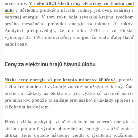
v roku 2022 bol neudržateľný
. Podobný trend môžeme v
aj v ruskom Sibíri.
Práve náklady za elektrinu sú najväčším lákadlo
investorov.
V roku 2023 klesli ceny elektriny vo Fínsk
nulu
v dôsledku prudkého nárastu vodnej, jadrovej, solá
veternej energie. V tom roku bola severská krajina sv
prvého mesačného prebytku energie za takmer 20 r
Analytici predpovedajú, že do roku 2030 sa vo F
vybuduje 25 TWh obnoviteľnej energie, čo bude ďalej t
nadol ceny.
Ceny za elektrinu hrajú hlavnú úlohu
Nízke ceny energie sú pre krypto minerov kľúčové
, p
ťažba kryptomien si vyžaduje značné množstvo elektrin