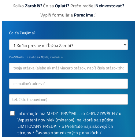
Najziskovejšie minere