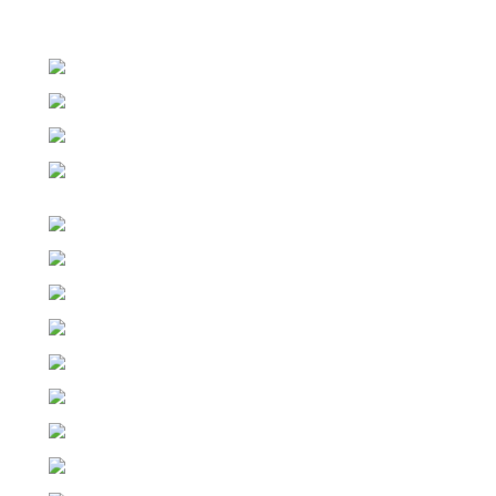
Odoslať otázku