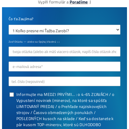
8x Prečo do Ťažby
Neinvestovať ANI
CENT + 8x Prečo sa
to Naozaj Oplatí (a
ešte neťažíš, no
chceš začať)
ebook online - do emailu
dostupné
Najziskovejšie minere