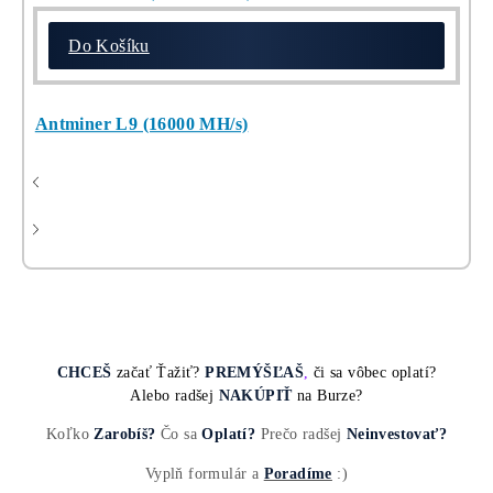
Najziskovejšie minere
Do Košíku
Kompletní Ceník Všech minerů ZDE
10,00
€
Do Košíku