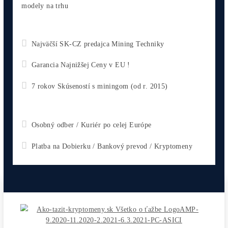
Do Košíku
Antminer X9 (1000 KH/s)
5 500,00
€
Do Košíku
Antminer L9 (16000 MH/s)
2 770,00
€