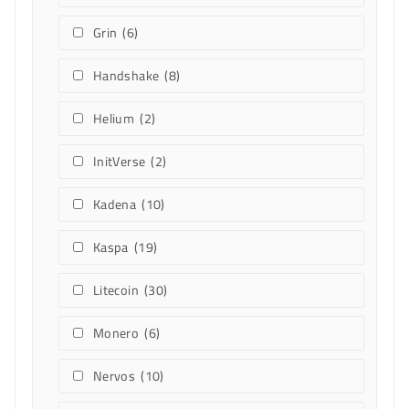
Dogecoin
(30)
Ethereum
(4)
Ethereum-Classic
(21)
Grin
(6)
Handshake
(8)
Helium
(2)
InitVerse
(2)
Kadena
(10)