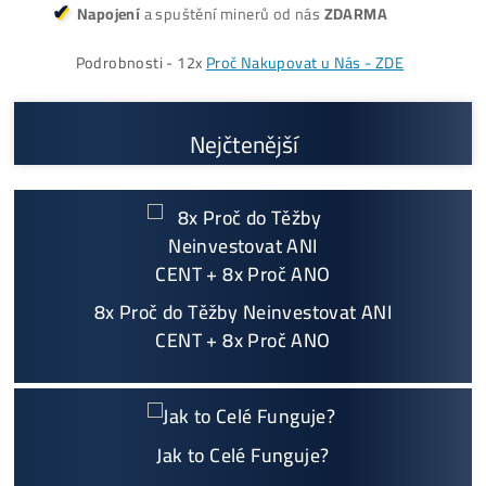
Vyplatí se vůbec Těžba? Nebo raději nakoupit na Burze? Ro
v ZISKU až 300%.
Proč My?
možný Osobní Odběr a
Platba na Místě
Největší 🇨🇿🇸🇰 CZ-SK výrobce GPU / HDD rig
ů a prodejce ASIC minerů - největší výběr
Na trhu již od
@2015
Garance
NEJNIŽŠÍ CENY
v celé 🇪🇺 EU