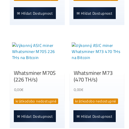
(172 TH/s)
(200 TH/s)
0,00
€
0,00
€
krátkodobo nedostupné
krátkodobo nedostupn
✉ Hlídat Dostupnost
✉ Hlídat Dostupnost
Whatsminer M78S
Whatsminer M73
(472 TH/s)
(500 TH/s)
0,00
€
0,00
€