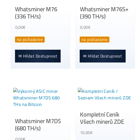
✉ Hlídat Dostupnost
Whatsminer M76
Whatsminer M76
(336 TH/s)
(390 TH/s)
0,00
€
0,00
€
na požiadanie
na požiadanie
✉ Hlídat Dostupnost
✉ Hlídat Dostupnost