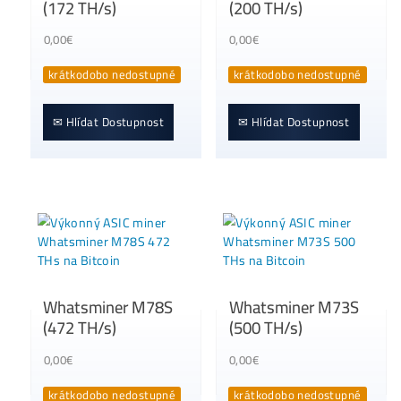
Whatsminer M31
Whatsminer M20S
(80 TH/s)
(68 TH/s) Bitcoin
0,00
€
miner – MicroBT
krátkodobo nedostupn
0,00
€
krátkodobo nedostupné
✉ Hlídat Dostupnost
✉ Hlídat Dostupnost
Whatsminer M60
Whatsminer M60