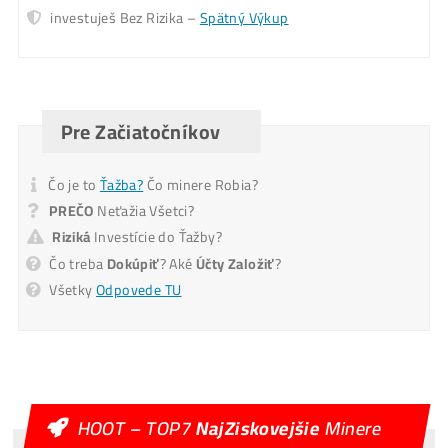
Pošlite mi Kalkuláciu
Alternative:
Mám otázky k Ťažbe – Ozvite sa mi na T.č.
Ozvite sa mi
Alternative: