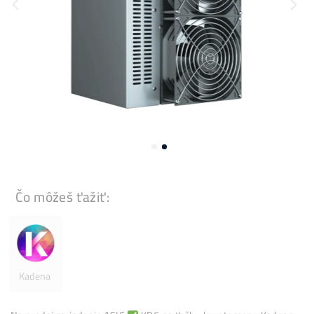
Čo môžeš ťažiť: