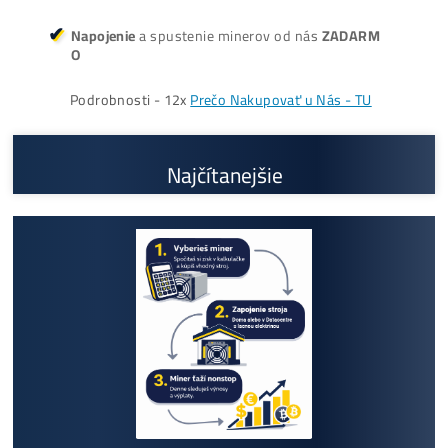
Cenník a zisky minerov