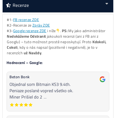
..
0%
…..
ALEO
minere
Za
ROK 2025
:
..
36%
…
LTC/DOGE
minere
..
34%
….
ALEO
minere
..
25%
… ostatné
..
5%
… ..
BTC
minere
..
0%
…..
Kaspa
minere
ZÁVER:
LTC stroje = dlhodobo historicky vždy TOP1 alebo
TOP2 najpredávanejšie minere na trhu
Před Koupí Doporučujeme: