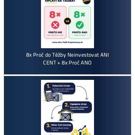
+421 949 691 788
+420 704 736 656
Košík