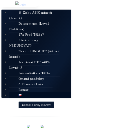
🛒 Zisky ASIC minerů
(+ceník)
Datacentrum (Levná
Elektřina)
17x Proč Těžba?
Které minery
NEKUPOVAT?
❗Jak to FUNGUJE? (těžba /
koupě)
Jak získat BTC -40%
Levněji?
Fotovoltaika a Těžba
Ostatní produkty
⌂ Firma – O nás