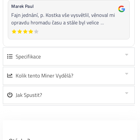
Bitcoin miner M30S – Objednávka
Recenze